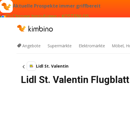
Aktuelle Prospekte immer griffbereit
Zu Chrome hinzufügen – KOSTENLOS
Angebote
Supermärkte
Elektromärkte
Möbel, H
Lidl St. Valentin
Lidl St. Valentin Flugbla