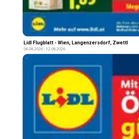
Lidl Flugblatt - Wien, Langenzersdorf, Zwettl
06.08.2026
-
12.08.2026