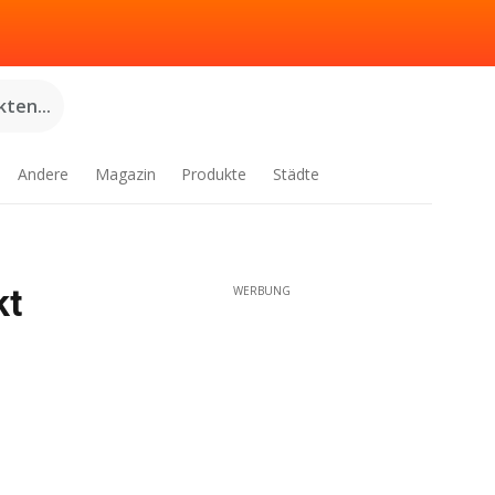
ten...
Andere
Magazin
Produkte
Städte
kt
WERBUNG