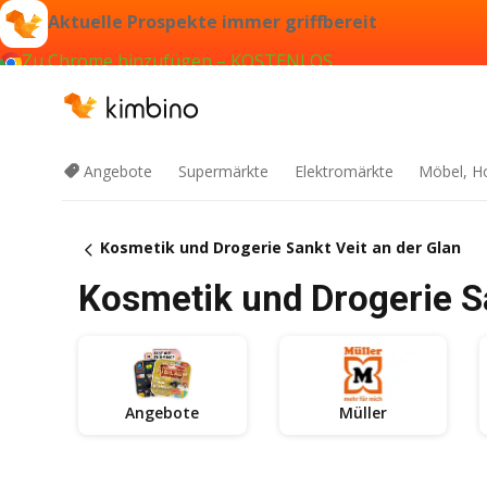
Aktuelle Prospekte immer griffbereit
Zu Chrome hinzufügen – KOSTENLOS
Angebote
Supermärkte
Elektromärkte
Möbel, H
Kosmetik und Drogerie Sankt Veit an der Glan
Kosmetik und Drogerie Sa
Angebote
Müller