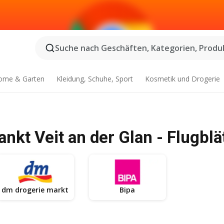
Suche nach Geschäften, Kategorien, Produk
ome & Garten
Kleidung, Schuhe, Sport
Kosmetik und Drogerie
nkt Veit an der Glan - Flugbl
dm drogerie markt
Bipa