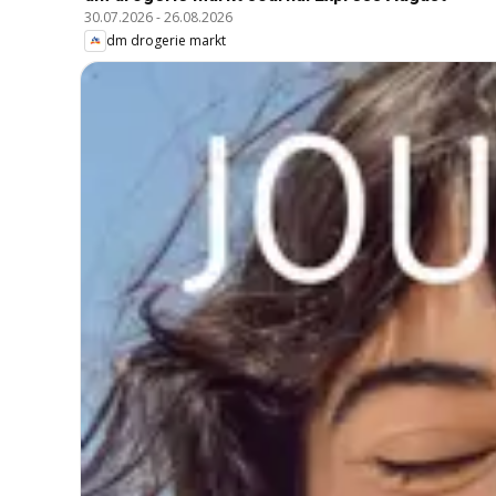
30.07.2026
-
26.08.2026
dm drogerie markt