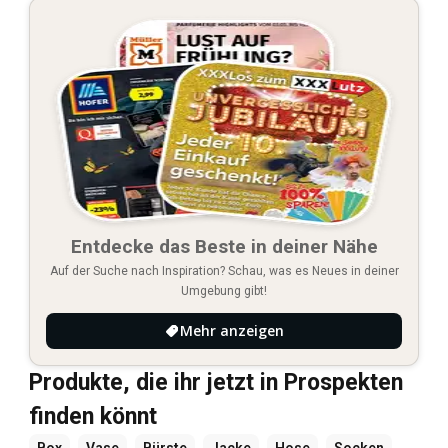
Entdecke das Beste in deiner Nähe
Auf der Suche nach Inspiration? Schau, was es Neues in deiner
Umgebung gibt!
Mehr anzeigen
Produkte, die ihr jetzt in Prospekten
finden könnt
Box
Vase
Bürste
Jacke
Hose
Socken