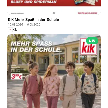
KiK Mehr Spaß in der Schule
10.08.2026
-
16.08.2026
Kik
NEU