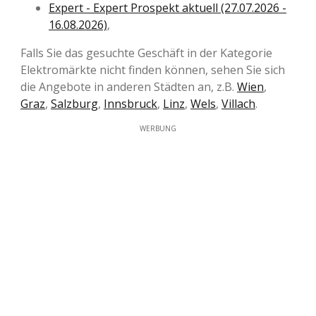
Expert - Expert Prospekt aktuell (27.07.2026 -
16.08.2026)
,
Falls Sie das gesuchte Geschäft in der Kategorie
Elektromärkte nicht finden können, sehen Sie sich
die Angebote in anderen Städten an, z.B.
Wien
,
Graz
,
Salzburg
,
Innsbruck
,
Linz
,
Wels
,
Villach
.
WERBUNG