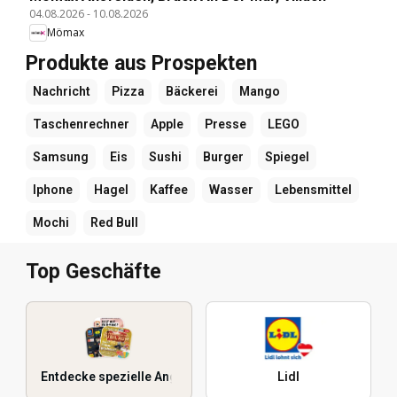
04.08.2026
-
10.08.2026
Mömax
Produkte aus Prospekten
Nachricht
Pizza
Bäckerei
Mango
Taschenrechner
Apple
Presse
LEGO
Samsung
Eis
Sushi
Burger
Spiegel
Iphone
Hagel
Kaffee
Wasser
Lebensmittel
Mochi
Red Bull
Top Geschäfte
Entdecke spezielle Angebote
Lidl