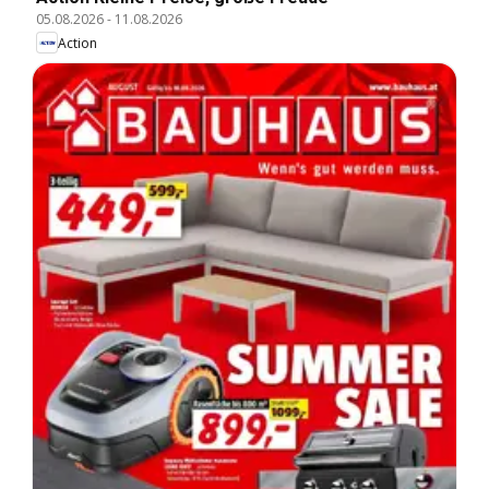
05.08.2026
-
11.08.2026
Action