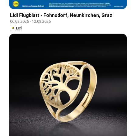
Lidl Flugblatt - Fohnsdorf, Neunkirchen, Graz
06.08.2026
-
12.08.2026
Lidl