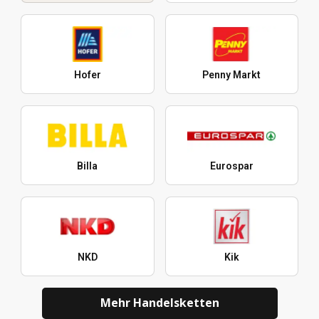
Hofer
Penny Markt
Billa
Eurospar
NKD
Kik
Mehr Handelsketten