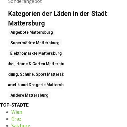
Sonderangebot!
Kategorien der Läden in der Stadt
Mattersburg
Angebote
Mattersburg
Supermärkte
Mattersburg
Elektromärkte
Mattersburg
Möbel, Home & Garten
Mattersburg
Kleidung, Schuhe, Sport
Mattersburg
Kosmetik und Drogerie
Mattersburg
Andere
Mattersburg
TOP-STÄDTE
Wien
Graz
Salzburg