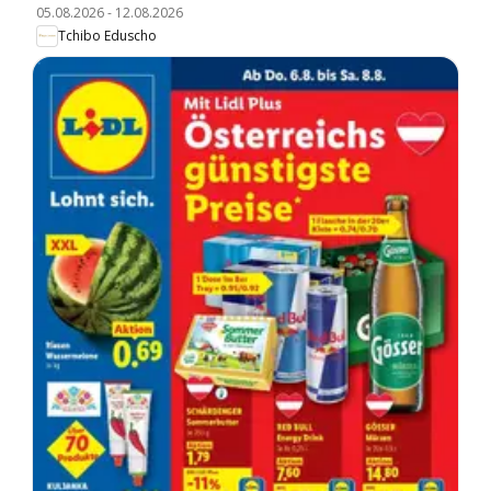
05.08.2026
-
12.08.2026
Tchibo Eduscho