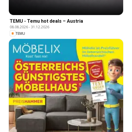
TEMU - Temu hot deals – Austria
08.08.2026
-
31.12.2026
TEMU