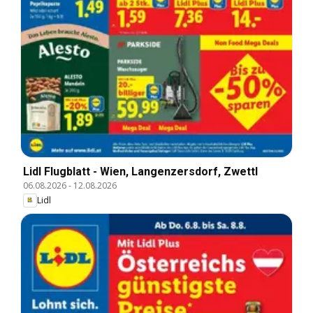
Lidl Flugblatt - Wien, Langenzersdorf, Zwettl
06.08.2026
-
12.08.2026
Lidl