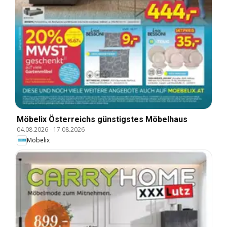
Möbelix Österreichs günstigstes Möbelhaus
04.08.2026
-
17.08.2026
Möbelix