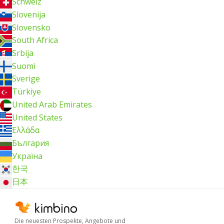
Schweiz
Slovenija
Slovensko
South Africa
Srbija
Suomi
Sverige
Türkiye
United Arab Emirates
United States
Ελλάδα
България
Україна
한국
日本
Die neuesten Prospekte, Angebote und