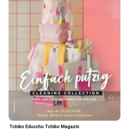
Tchibo Eduscho Tchibo Magazin