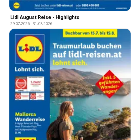
Lidl August Reise - Highlights
29.07.2026
-
31.08.2026