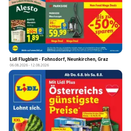
Lidl Flugblatt - Fohnsdorf, Neunkirchen, Graz
06.08.2026
-
12.08.2026