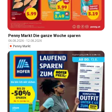
Penny Markt Die ganze Woche sparen
06.08.2026
-
12.08.2026
Penny Markt