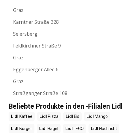
Graz
Kärntner Straße 328
Seiersberg
Feldkirchner Straße 9
Graz
Eggenberger Allee 6
Graz
Straßganger Straße 108
Beliebte Produkte in den -Filialen Lidl
Lidl
Kaffee
Lidl
Pizza
Lidl
Eis
Lidl
Mango
Lidl
Burger
Lidl
Hagel
Lidl
LEGO
Lidl
Nachricht