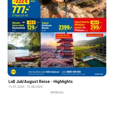
Lidl Juli/August Reise - Highlights
15.07.2026
-
15.08.2026
WERBUNG