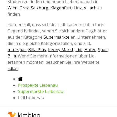
Städten zu finden und neben Liebenau auch in
Wien
,
Graz
,
Salzburg
,
Klagenfurt
,
Linz
,
Villach
zu
finden.
Für den Fall, dass sich der Lidl-Laden nicht in Ihrer
Gegend befindet, sehen Sie sich andere Flugblätter
aus der Kategorie
Supermärkte
an. Unternehmen,
die in die gleiche Kategorie fallen, sind z. B.
Interspar
,
Billa Plus
,
Penny Markt
,
Lidl
,
Hofer
,
Spar
,
Billa
. Wenn Sie mehr Informationen über Lidl
erfahren möchten, besuchen Sie ihre Webseite
lidl.at
.
Prospekte Liebenau
Supermärkte Liebenau
Lidl Liebenau