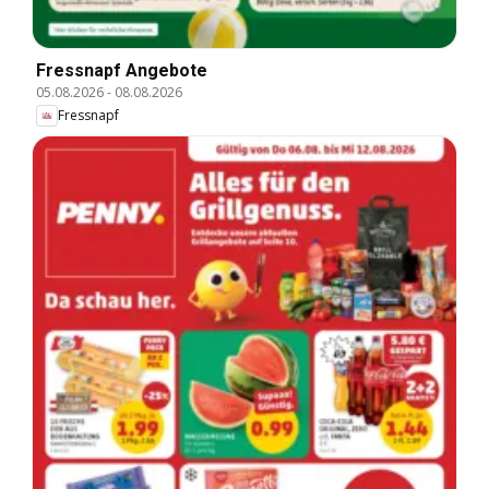
Fressnapf Angebote
05.08.2026
-
08.08.2026
Fressnapf