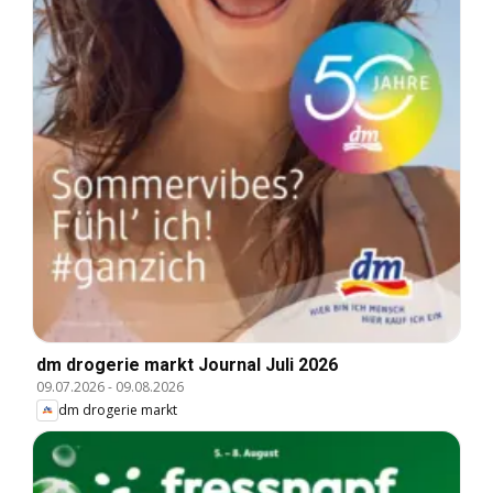
dm drogerie markt Journal Juli 2026
09.07.2026
-
09.08.2026
dm drogerie markt