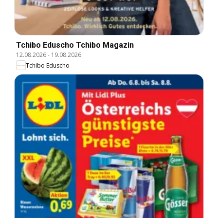
Tchibo Eduscho Tchibo Magazin
12.08.2026
-
19.08.2026
Tchibo Eduscho