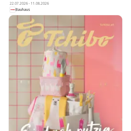
22.07.2026
-
11.08.2026
Bauhaus