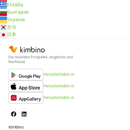
Ελλάδα
България
Україна
한국
日本
Die neuesten Prospekte, Angebote und
Nachlässe
Herunterladen in
Herunterladen in
Herunterladen in
Kimbino