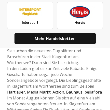
Intersport
Hervis
Mehr Handelsketten
Sie suchen die neuesten Flugblätter und
Broschüren in der Stadt Klagenfurt am
Wörthersee? Dann sind Sie hier richtig.
In den Läden gibt es zur Zeit viele Rabatte. Einige
Geschäfte haben sogar jede Woche
Sonderangebote vorgelegt. Die Lieblingsgeschäfte
in Klagenfurt am Wörthersee sind zum Beispiel
Hartlauer
,
Media Markt
,
Action
,
Bauhaus
,
bellaflora
.
Im Monat August können Sie sich auf eine Vielzahl
von Sonderangeboten freuen. In Klagenfurt am
Wörthersee finden Sie Flugblätter und Kataloge aus