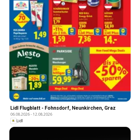
Lidl Flugblatt - Fohnsdorf, Neunkirchen, Graz
06.08.2026
-
12.08.2026
Lidl