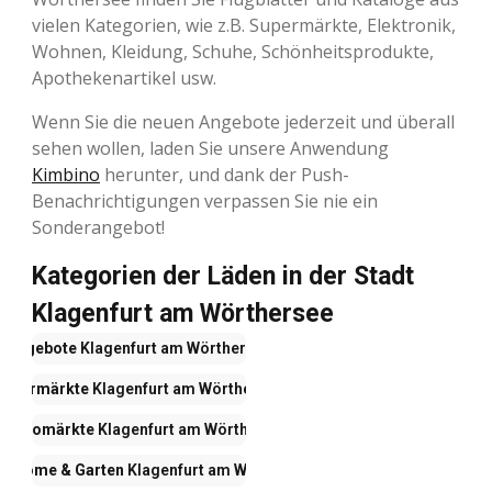
vielen Kategorien, wie z.B. Supermärkte, Elektronik,
Wohnen, Kleidung, Schuhe, Schönheitsprodukte,
Apothekenartikel usw.
Wenn Sie die neuen Angebote jederzeit und überall
sehen wollen, laden Sie unsere Anwendung
Kimbino
herunter, und dank der Push-
Benachrichtigungen verpassen Sie nie ein
Sonderangebot!
Kategorien der Läden in der Stadt
Klagenfurt am Wörthersee
Angebote
Klagenfurt am Wörthersee
Supermärkte
Klagenfurt am Wörthersee
lektromärkte
Klagenfurt am Wörthersee
, Home & Garten
Klagenfurt am Wörthersee