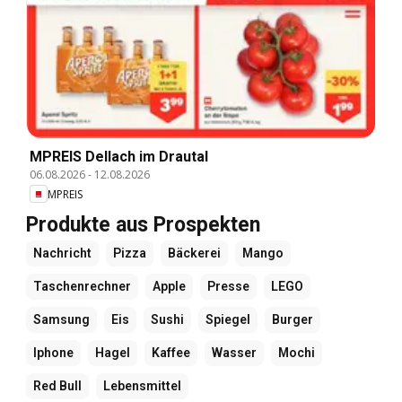
MPREIS Dellach im Drautal
06.08.2026
-
12.08.2026
MPREIS
Produkte aus Prospekten
Nachricht
Pizza
Bäckerei
Mango
Taschenrechner
Apple
Presse
LEGO
Samsung
Eis
Sushi
Spiegel
Burger
Iphone
Hagel
Kaffee
Wasser
Mochi
Red Bull
Lebensmittel