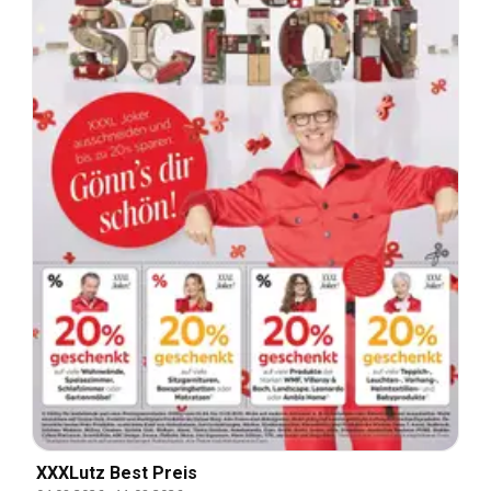
XXXLutz Best Preis