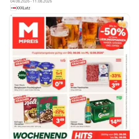
04.08.2026
-
11.08.2026
XXXLutz