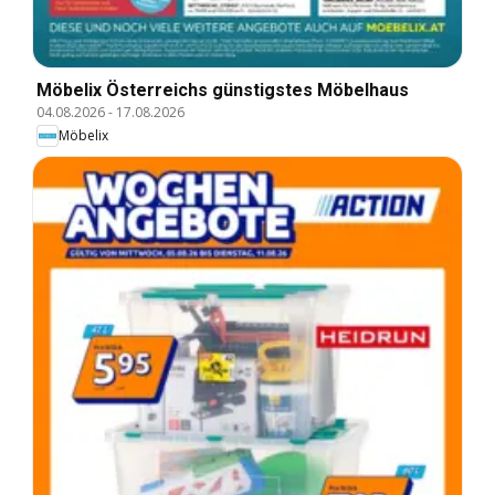
Möbelix Österreichs günstigstes Möbelhaus
04.08.2026
-
17.08.2026
Möbelix