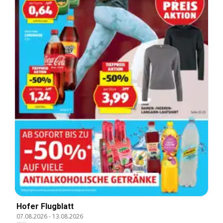
Hofer Flugblatt
07.08.2026
-
13.08.2026