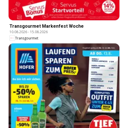
Transgourmet Markenfest Woche
10.08.2026
-
15.08.2026
Transgourmet