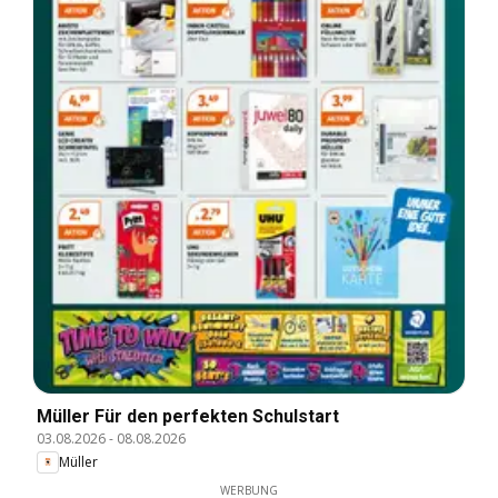
Müller Für den perfekten Schulstart
03.08.2026
-
08.08.2026
Müller
WERBUNG