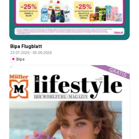
Bipa Flugblatt
23.07.2026
-
05.09.2026
Bipa