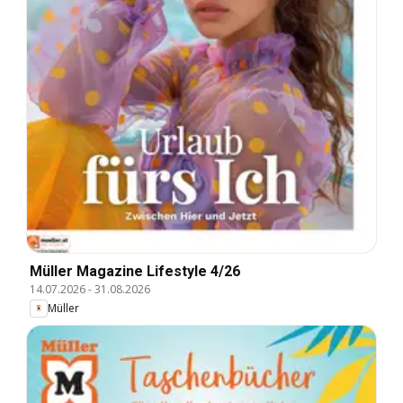
Müller Magazine Lifestyle 4/26
14.07.2026
-
31.08.2026
Müller