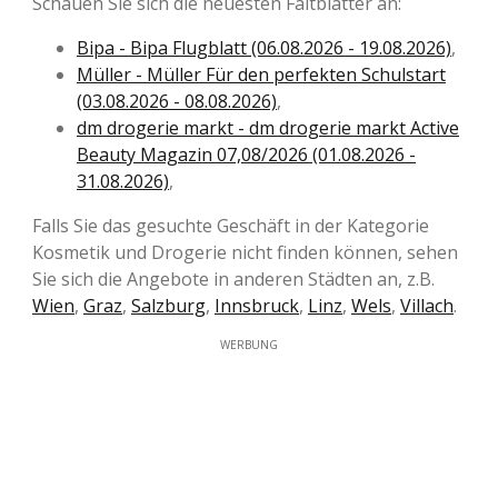
Schauen Sie sich die neuesten Faltblätter an:
Bipa - Bipa Flugblatt (06.08.2026 - 19.08.2026)
,
Müller - Müller Für den perfekten Schulstart
(03.08.2026 - 08.08.2026)
,
dm drogerie markt - dm drogerie markt Active
Beauty Magazin 07,08/2026 (01.08.2026 -
31.08.2026)
,
Falls Sie das gesuchte Geschäft in der Kategorie
Kosmetik und Drogerie nicht finden können, sehen
Sie sich die Angebote in anderen Städten an, z.B.
Wien
,
Graz
,
Salzburg
,
Innsbruck
,
Linz
,
Wels
,
Villach
.
WERBUNG