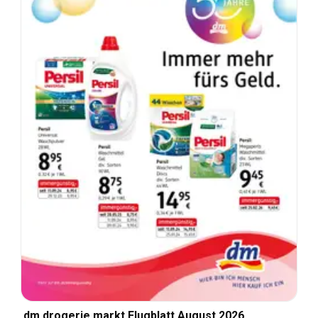
dm drogerie markt Flugblatt August 2026