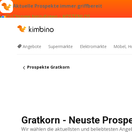
Aktuelle Prospekte immer griffbereit
Zu Chrome hinzufügen – KOSTENLOS
Angebote
Supermärkte
Elektromärkte
Möbel, H
Prospekte Gratkorn
Gratkorn - Neuste Prosp
Wir wählen die aktuellsten und beliebtesten Ange