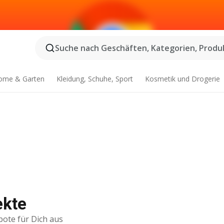
Suche nach Geschäften, Kategorien, Produk
ome & Garten
Kleidung, Schuhe, Sport
Kosmetik und Drogerie
ekte
bote für Dich aus