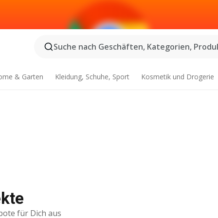
Suche nach Geschäften, Kategorien, Produk
ome & Garten
Kleidung, Schuhe, Sport
Kosmetik und Drogerie
ekte
bote für Dich aus