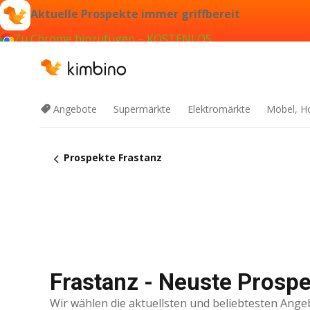
Aktuelle Prospekte immer griffbereit
Zu Chrome hinzufügen – KOSTENLOS
Angebote
Supermärkte
Elektromärkte
Möbel, H
Prospekte Frastanz
Frastanz - Neuste Prosp
Wir wählen die aktuellsten und beliebtesten Ange