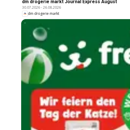
dm drogerie markt Journal Express August
30.07.2026
-
26.08.2026
dm drogerie markt