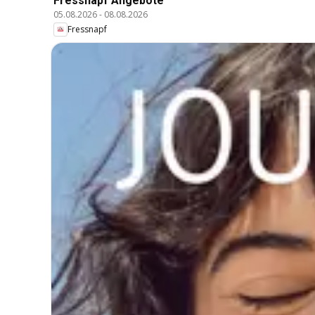
Fressnapf Angebote
05.08.2026
-
08.08.2026
Fressnapf