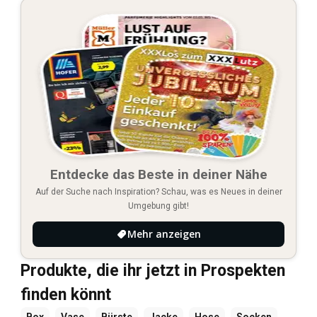
Entdecke das Beste in deiner Nähe
Auf der Suche nach Inspiration? Schau, was es Neues in deiner
Umgebung gibt!
Mehr anzeigen
Produkte, die ihr jetzt in Prospekten
finden könnt
Box
Vase
Bürste
Jacke
Hose
Socken