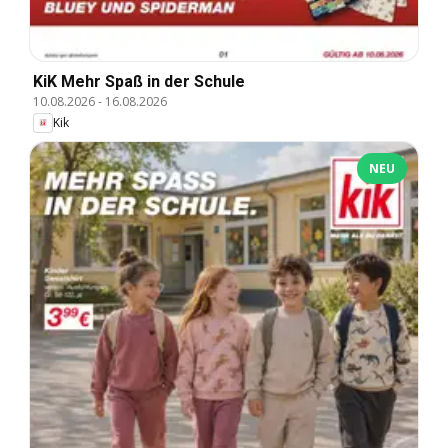
KiK Mehr Spaß in der Schule
10.08.2026
-
16.08.2026
Kik
NEU