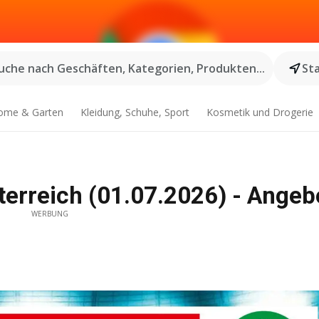
uche nach Geschäften, Kategorien, Produkten...
St
ome & Garten
Kleidung, Schuhe, Sport
Kosmetik und Drogerie
sterreich (01.07.2026) - Ange
WERBUNG