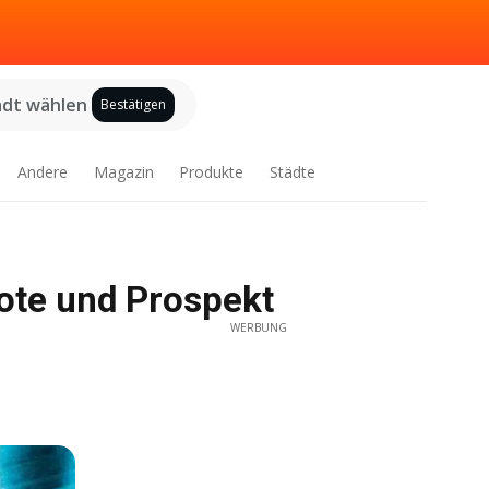
adt wählen
Bestätigen
Andere
Magazin
Produkte
Städte
bote und Prospekt
WERBUNG