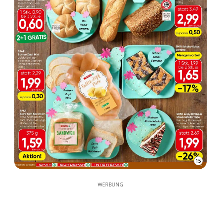
15
WERBUNG