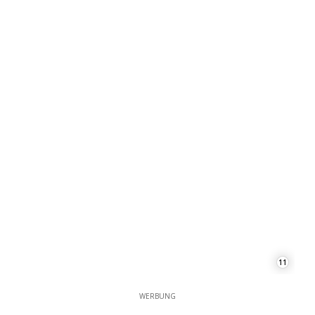
11
WERBUNG