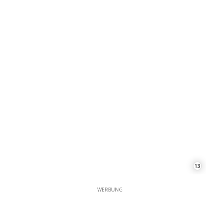
13
WERBUNG