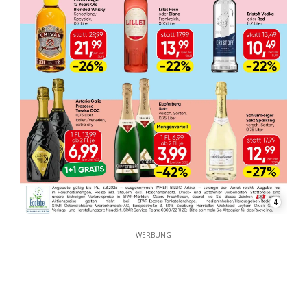
4
WERBUNG