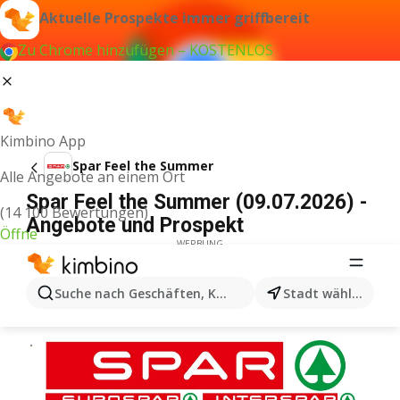
Aktuelle Prospekte immer griffbereit
Zu Chrome hinzufügen – KOSTENLOS
Kimbino App
Spar Feel the Summer
Alle Angebote an einem Ort
Spar Feel the Summer (09.07.2026) -
(14 100 Bewertungen)
Angebote und Prospekt
Öffne
WERBUNG
Suche nach Geschäften, Kategorien, Produkten...
Stadt wählen