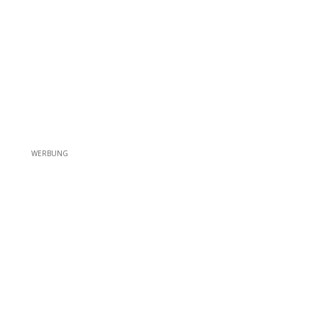
WERBUNG