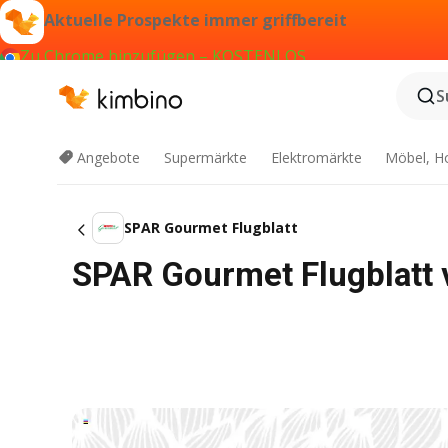
Aktuelle Prospekte immer griffbereit
Zu Chrome hinzufügen – KOSTENLOS
S
Angebote
Supermärkte
Elektromärkte
Möbel, H
SPAR Gourmet Flugblatt
SPAR Gourmet Flugblatt 