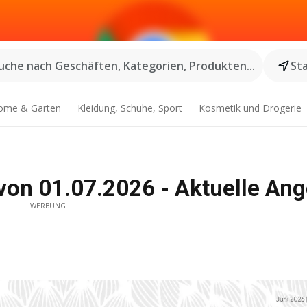
uche nach Geschäften, Kategorien, Produkten...
St
ome & Garten
Kleidung, Schuhe, Sport
Kosmetik und Drogerie
von 01.07.2026 - Aktuelle An
WERBUNG