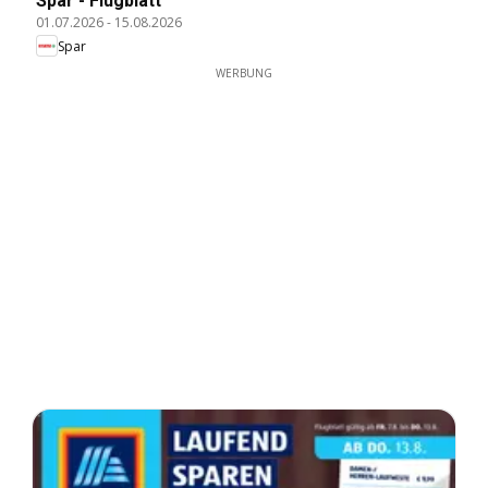
Spar - Flugblatt
01.07.2026
-
15.08.2026
Spar
WERBUNG