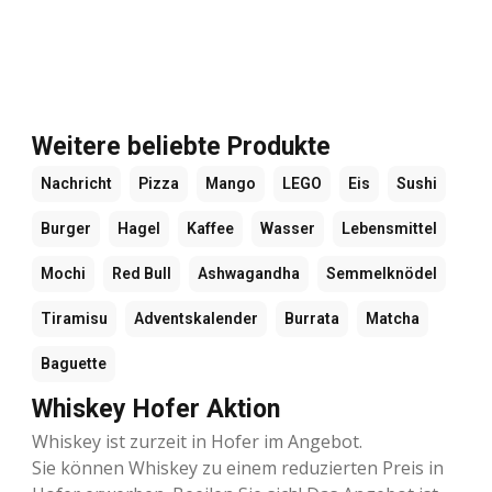
Weitere beliebte Produkte
Nachricht
Pizza
Mango
LEGO
Eis
Sushi
Burger
Hagel
Kaffee
Wasser
Lebensmittel
Mochi
Red Bull
Ashwagandha
Semmelknödel
Tiramisu
Adventskalender
Burrata
Matcha
Baguette
Whiskey Hofer Aktion
Whiskey ist zurzeit in Hofer im Angebot.
Sie können Whiskey zu einem reduzierten Preis in