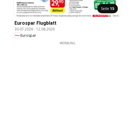
Seite
15
Eurospar Flugblatt
30.07.2026
-
12.08.2026
Eurospar
WERBUNG