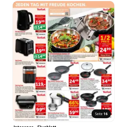
Seite
16