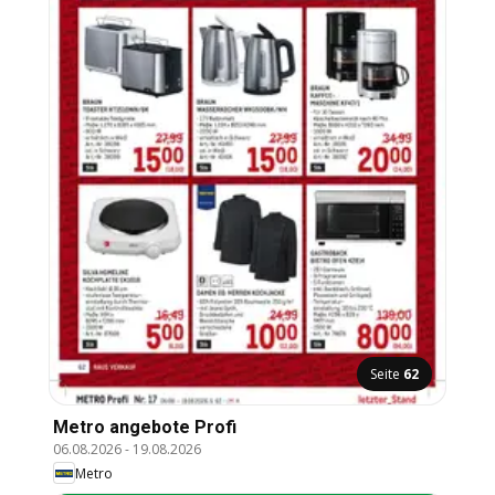
Seite
62
Metro angebote Profi
06.08.2026
-
19.08.2026
Metro