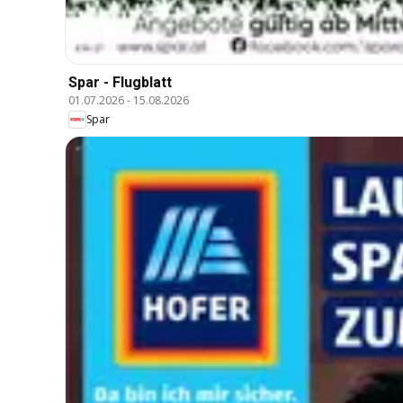
Spar - Flugblatt
01.07.2026
-
15.08.2026
Spar