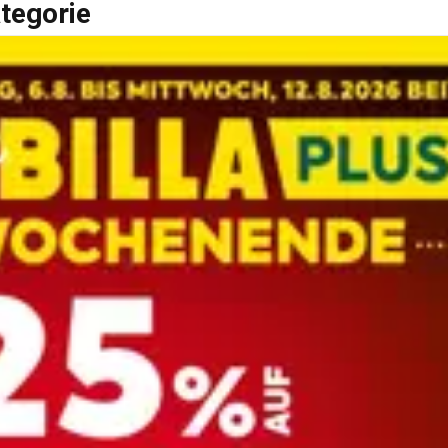
tegorie