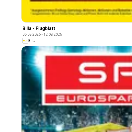
Billa - Flugblatt
06.08.2026
-
12.08.2026
Billa