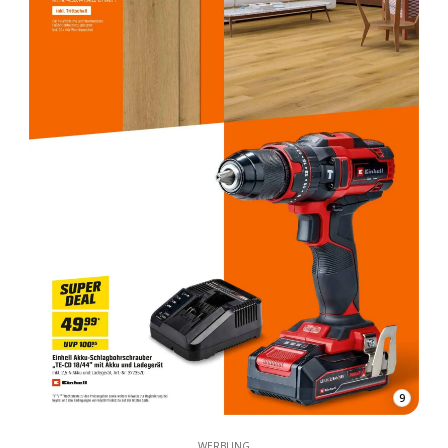
9
WERBUNG