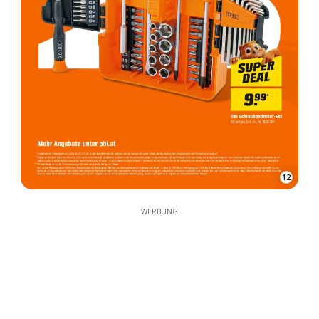
12
WERBUNG