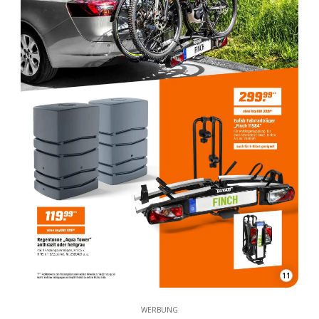
11
WERBUNG