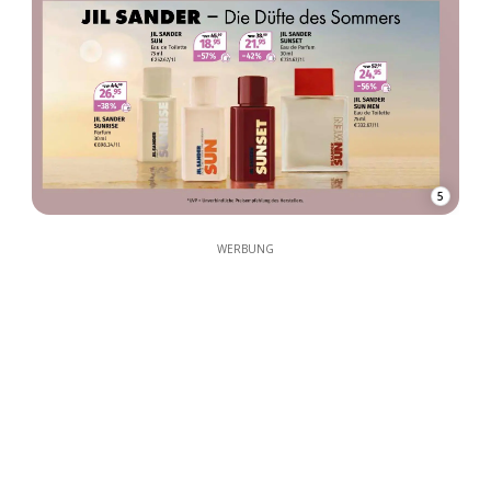
5
WERBUNG