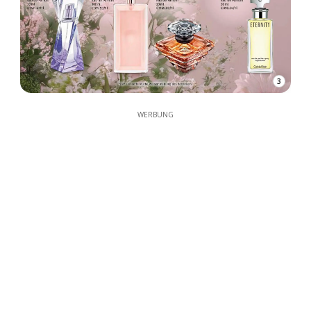
3
WERBUNG