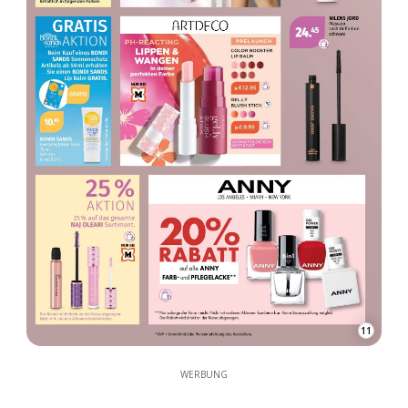
11
WERBUNG