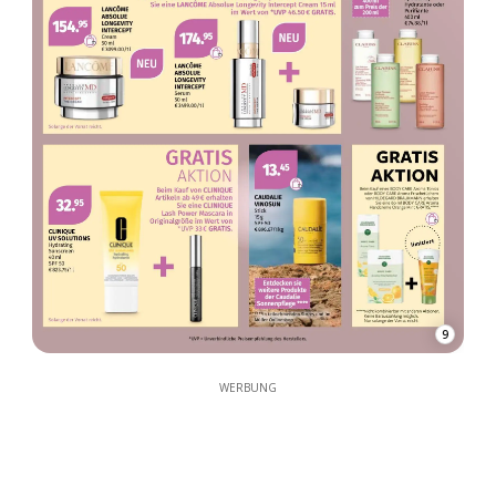
9
WERBUNG