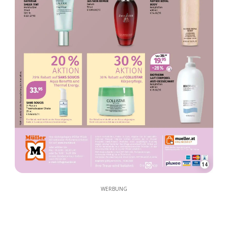
14
WERBUNG