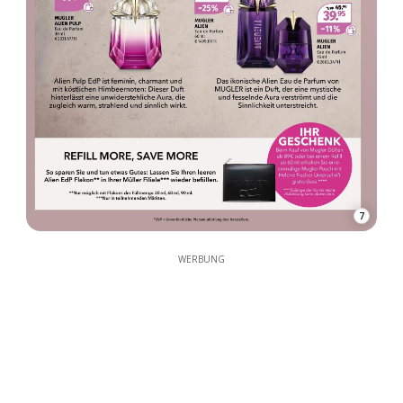
7
WERBUNG