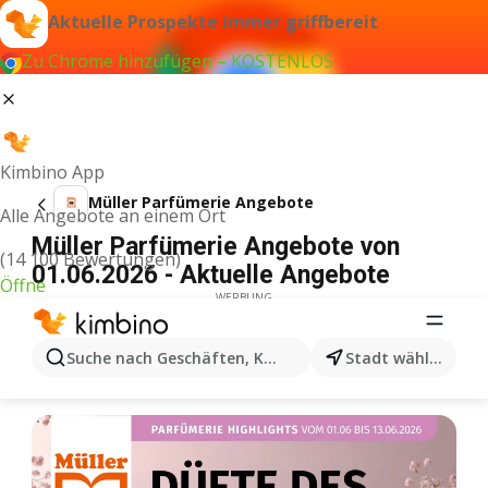
Aktuelle Prospekte immer griffbereit
Zu Chrome hinzufügen – KOSTENLOS
Kimbino App
Müller Parfümerie Angebote
Alle Angebote an einem Ort
Müller Parfümerie Angebote von
(14 100 Bewertungen)
01.06.2026 - Aktuelle Angebote
Öffne
WERBUNG
Suche nach Geschäften, Kategorien, Produkten...
Stadt wählen