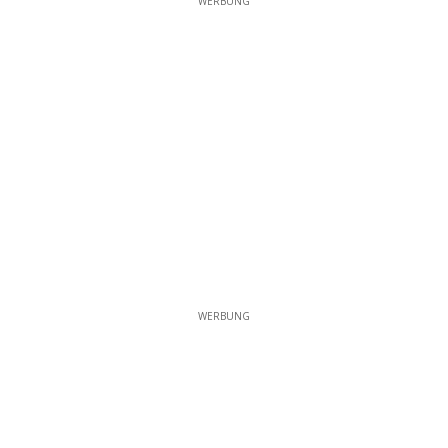
WERBUNG
WERBUNG