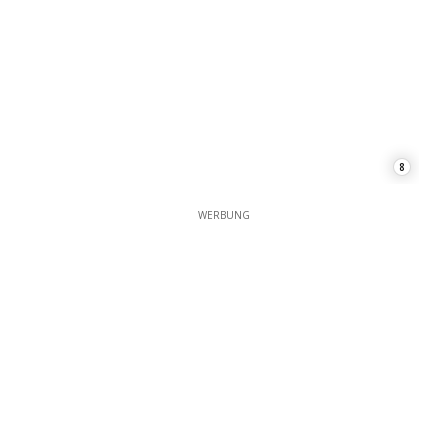
8
WERBUNG