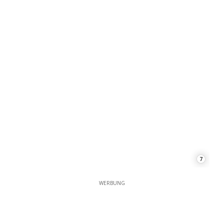
7
WERBUNG