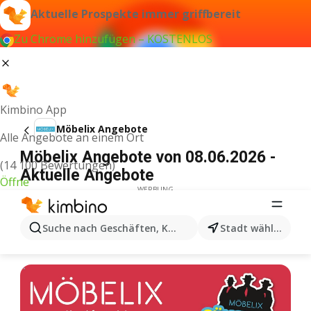
Aktuelle Prospekte immer griffbereit
Zu Chrome hinzufügen – KOSTENLOS
Kimbino App
Möbelix Angebote
Alle Angebote an einem Ort
Möbelix Angebote von 08.06.2026 -
(14 100 Bewertungen)
Aktuelle Angebote
Öffne
WERBUNG
Suche nach Geschäften, Kategorien, Produkten...
Stadt wählen