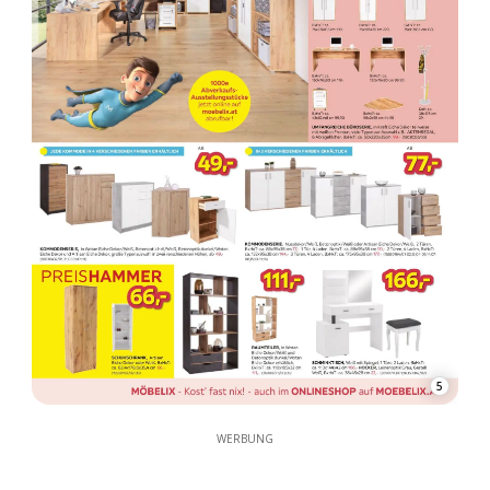
5
WERBUNG