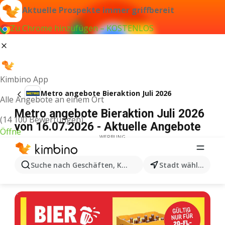
Aktuelle Prospekte immer griffbereit
Zu Chrome hinzufügen – KOSTENLOS
Kimbino App
Metro angebote Bieraktion Juli 2026
Alle Angebote an einem Ort
Metro angebote Bieraktion Juli 2026
(14 100 Bewertungen)
von 16.07.2026 - Aktuelle Angebote
Öffne
WERBUNG
Suche nach Geschäften, Kategorien, Produkten...
Stadt wählen