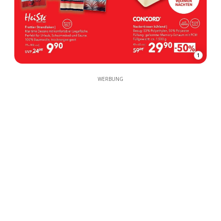
1
WERBUNG