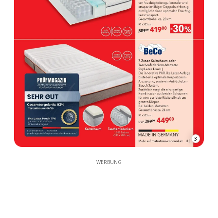
3
WERBUNG