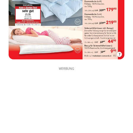
7
WERBUNG