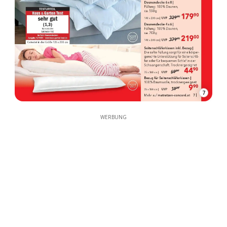
7
WERBUNG