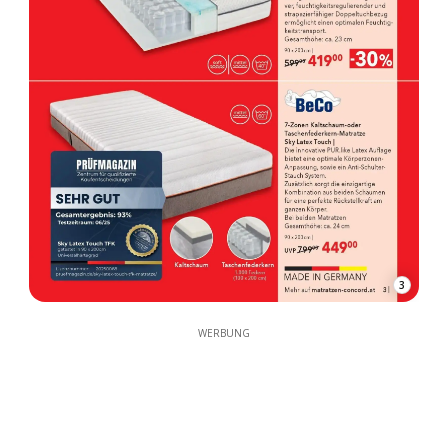
3
WERBUNG