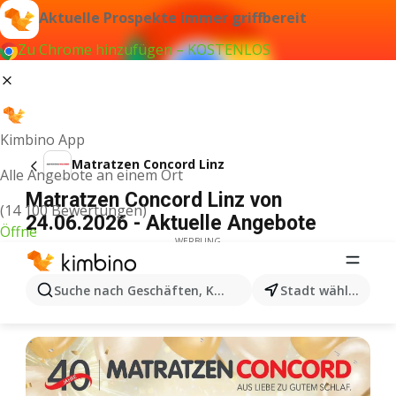
Aktuelle Prospekte immer griffbereit
Zu Chrome hinzufügen – KOSTENLOS
Kimbino App
Matratzen Concord Linz
Alle Angebote an einem Ort
Matratzen Concord Linz von
(14 100 Bewertungen)
24.06.2026 - Aktuelle Angebote
Öffne
WERBUNG
Suche nach Geschäften, Kategorien, Produkten...
Stadt wählen