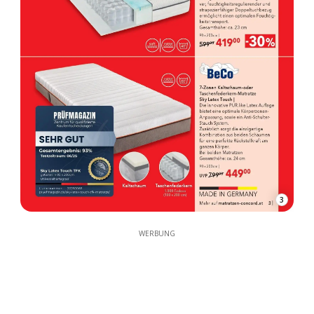
3
WERBUNG