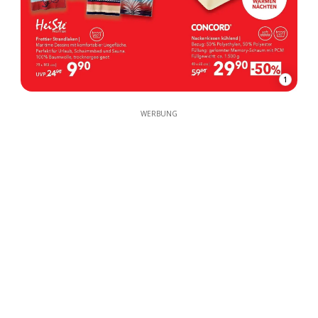
1
WERBUNG