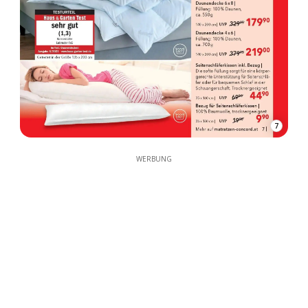
7
WERBUNG