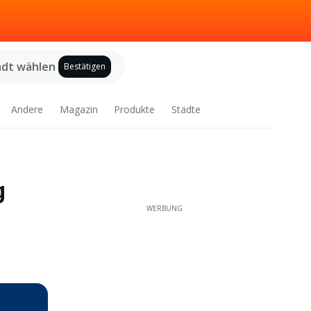
adt wählen
Bestätigen
Andere
Magazin
Produkte
Städte
g
WERBUNG