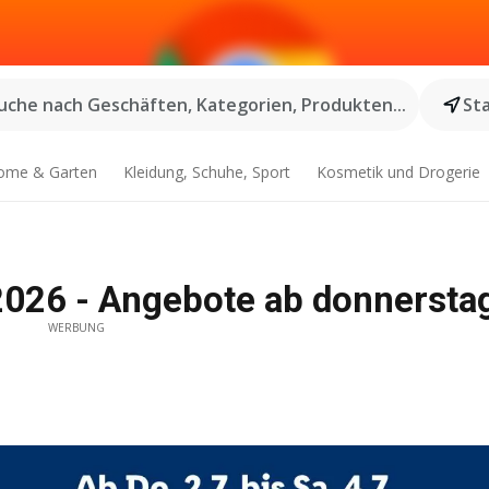
uche nach Geschäften, Kategorien, Produkten...
St
ome & Garten
Kleidung, Schuhe, Sport
Kosmetik und Drogerie
7.2026 - Angebote ab donnersta
WERBUNG