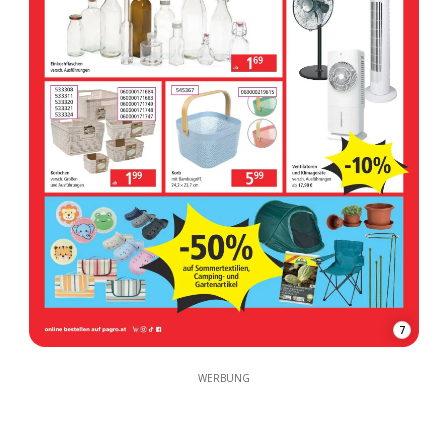
7
WERBUNG