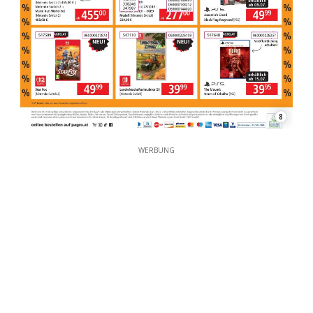
8
WERBUNG