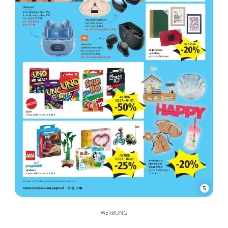
5
WERBUNG