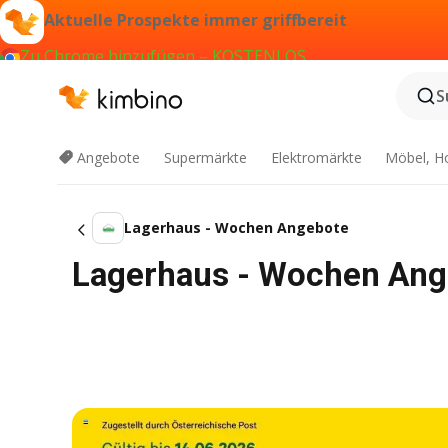
Aktuelle Prospekte immer griffbereit
Zu Chrome hinzufügen – KOSTENLOS
S
Angebote
Supermärkte
Elektromärkte
Möbel, H
Lagerhaus - Wochen Angebote
Lagerhaus - Wochen Ang