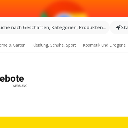
uche nach Geschäften, Kategorien, Produkten...
St
ome & Garten
Kleidung, Schuhe, Sport
Kosmetik und Drogerie
ebote
WERBUNG