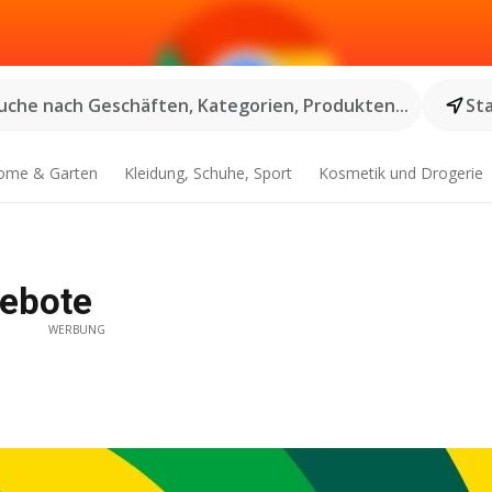
uche nach Geschäften, Kategorien, Produkten...
St
ome & Garten
Kleidung, Schuhe, Sport
Kosmetik und Drogerie
ebote
WERBUNG