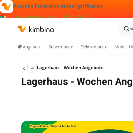
Aktuelle Prospekte immer griffbereit
Zu Chrome hinzufügen – KOSTENLOS
S
Angebote
Supermarkte
Elektromarkte
Mobel, H
Lagerhaus - Wochen Angebote
Lagerhaus - Wochen Ang