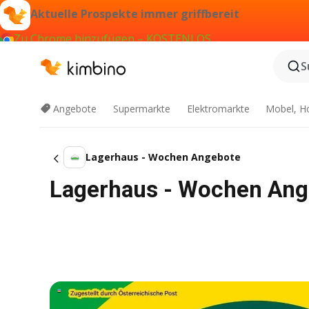
Aktuelle Prospekte immer griffbereit
Zu Chrome hinzufügen – KOSTENLOS
S
Angebote
Supermarkte
Elektromarkte
Mobel, H
Lagerhaus - Wochen Angebote
Lagerhaus - Wochen Ang