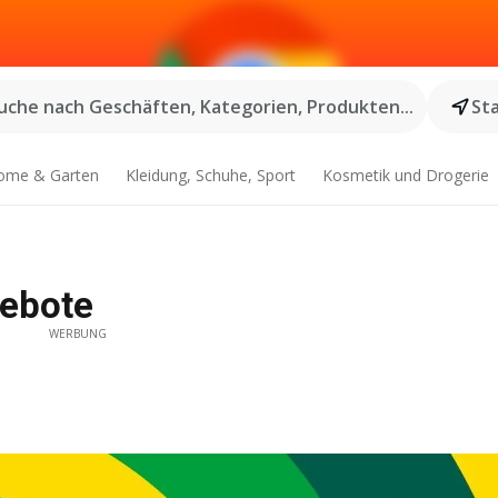
uche nach Geschäften, Kategorien, Produkten...
St
ome & Garten
Kleidung, Schuhe, Sport
Kosmetik und Drogerie
ebote
WERBUNG