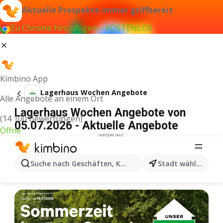
Aktuelle Prospekte immer griffbereit
Zu Chrome hinzufügen – KOSTENLOS
Kimbino App
Lagerhaus Wochen Angebote
Alle Angebote an einem Ort
Lagerhaus Wochen Angebote von
(14 100 Bewertungen)
05.07.2026 - Aktuelle Angebote
Öffne
WERBUNG
Suche nach Geschäften, Kategorien, Produkten...
Stadt wählen