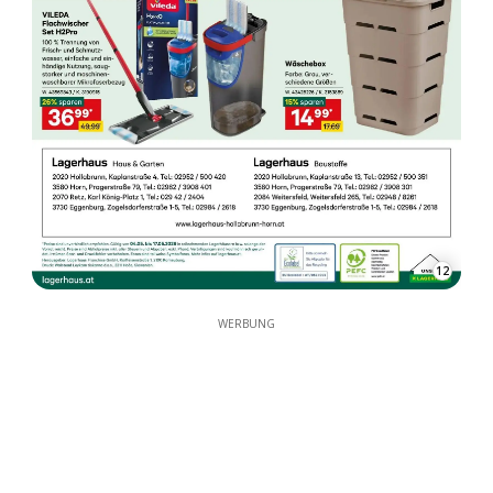
12
WERBUNG