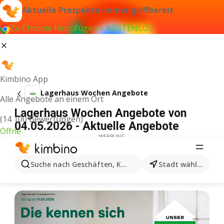
Aktuelle Prospekte immer griffbereit
Zu Chrome hinzufügen – KOSTENLOS
Kimbino App
Lagerhaus Wochen Angebote
Alle Angebote an einem Ort
Lagerhaus Wochen Angebote von
(14 100 Bewertungen)
04.05.2026 - Aktuelle Angebote
Öffne
WERBUNG
Suche nach Geschäften, Kategorien, Produkten...
Stadt wählen