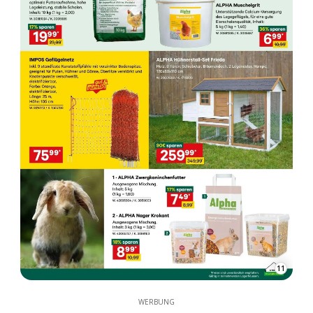
11
WERBUNG