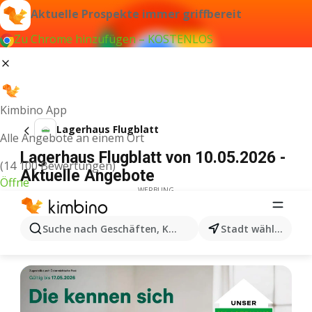
Aktuelle Prospekte immer griffbereit
Zu Chrome hinzufügen – KOSTENLOS
Kimbino App
Lagerhaus Flugblatt
Alle Angebote an einem Ort
Lagerhaus Flugblatt von 10.05.2026 -
(14 100 Bewertungen)
Aktuelle Angebote
Öffne
WERBUNG
Suche nach Geschäften, Kategorien, Produkten...
Stadt wählen