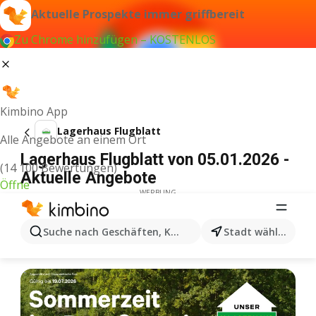
Aktuelle Prospekte immer griffbereit
Zu Chrome hinzufügen – KOSTENLOS
Kimbino App
Lagerhaus Flugblatt
Alle Angebote an einem Ort
Lagerhaus Flugblatt von 05.01.2026 -
(14 100 Bewertungen)
Aktuelle Angebote
Öffne
WERBUNG
Suche nach Geschäften, Kategorien, Produkten...
Stadt wählen