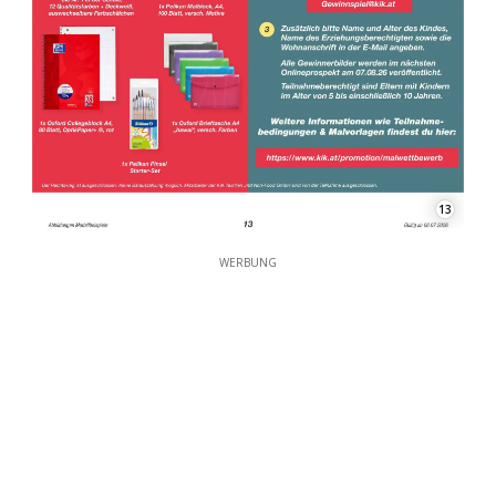
13
WERBUNG