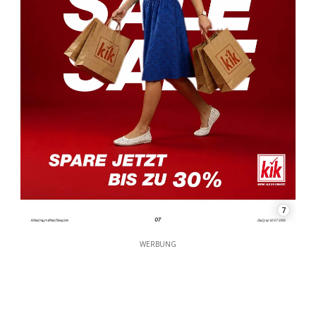
7
WERBUNG