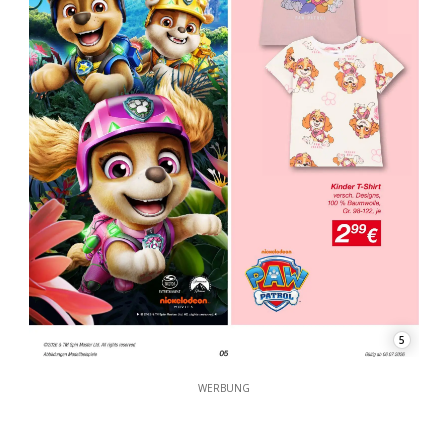
5
WERBUNG