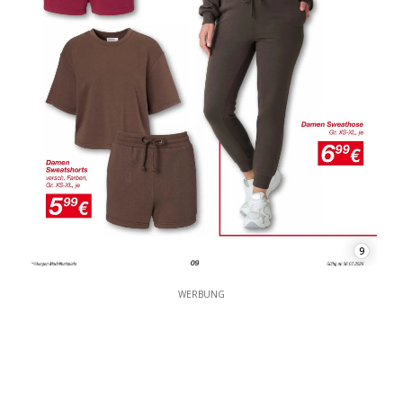
9
WERBUNG