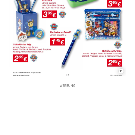
11
WERBUNG