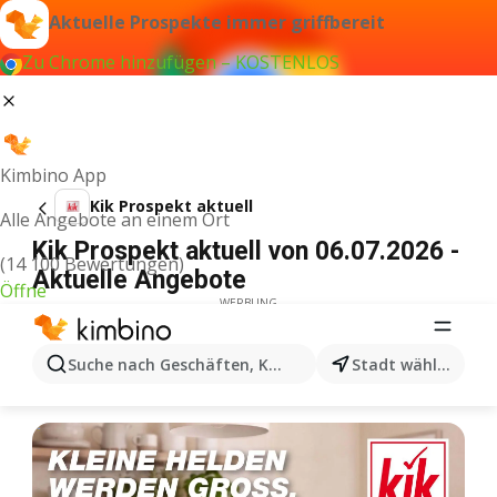
Aktuelle Prospekte immer griffbereit
Zu Chrome hinzufügen – KOSTENLOS
Kimbino App
Kik Prospekt aktuell
Alle Angebote an einem Ort
Kik Prospekt aktuell von 06.07.2026 -
(14 100 Bewertungen)
Aktuelle Angebote
Öffne
WERBUNG
Suche nach Geschäften, Kategorien, Produkten...
Stadt wählen