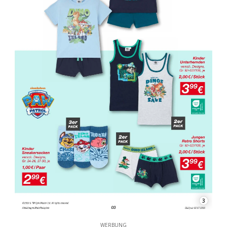
3
WERBUNG