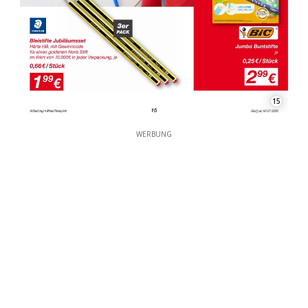
15
WERBUNG