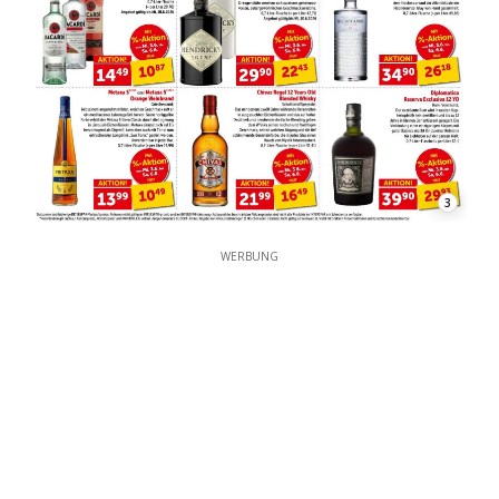
3
WERBUNG