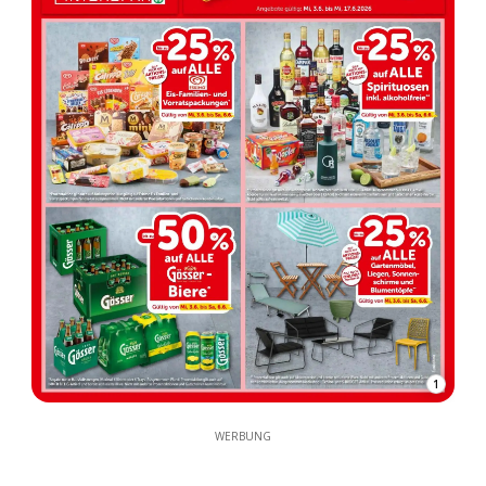
1
WERBUNG