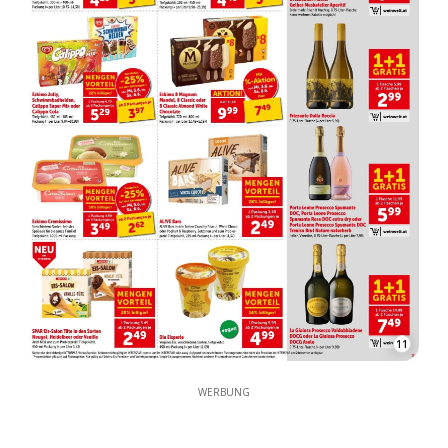
11
WERBUNG