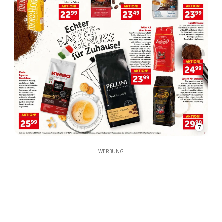
7
WERBUNG