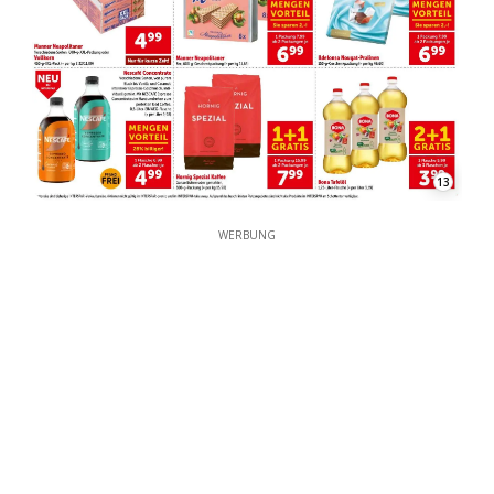
13
WERBUNG