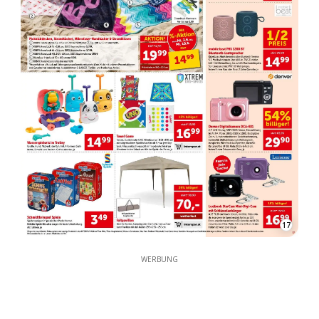
17
WERBUNG