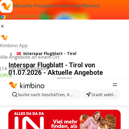
Aktuelle Prospekte immer griffbereit
Zu Chrome hinzufügen – KOSTENLOS
Kimbino App
Interspar Flugblatt - Tirol
Alle Angebote an einem Ort
Interspar Flugblatt - Tirol von
(14 100 Bewertungen)
01.07.2026 - Aktuelle Angebote
Öffne
WERBUNG
Suche nach Geschäften, Kategorien, Produkten...
Stadt wählen