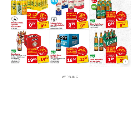
3
WERBUNG