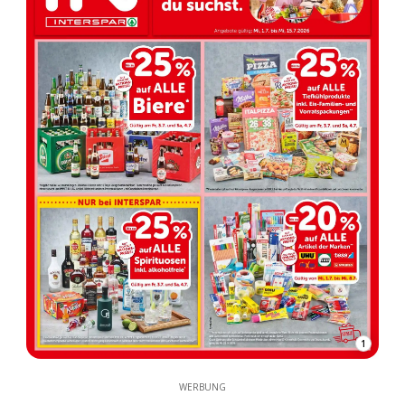
1
WERBUNG