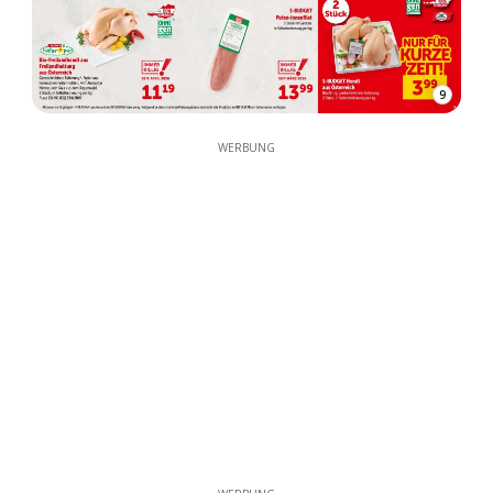
9
WERBUNG