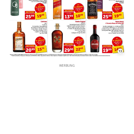
13
WERBUNG