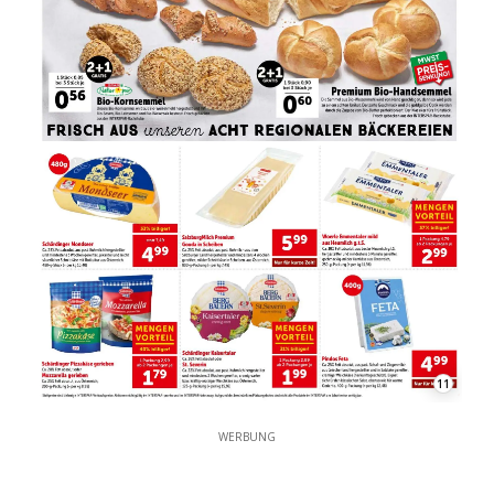
11
WERBUNG