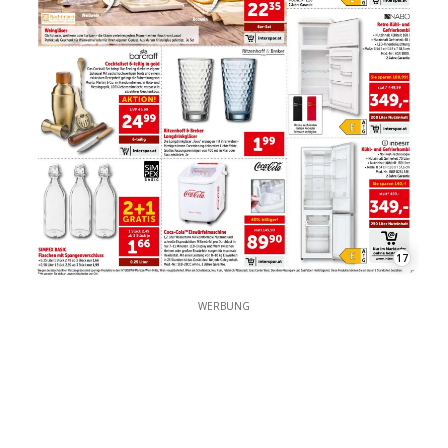
17
WERBUNG