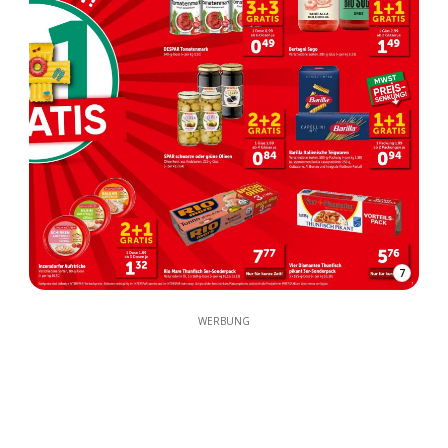
7
WERBUNG