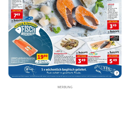
7
WERBUNG