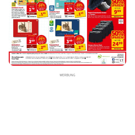
17
WERBUNG