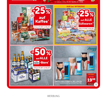
1
WERBUNG