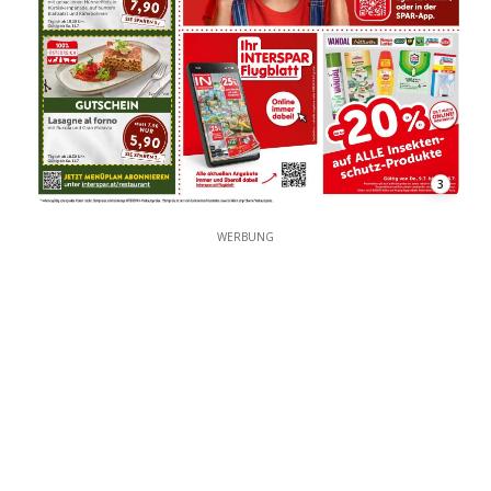
3
WERBUNG