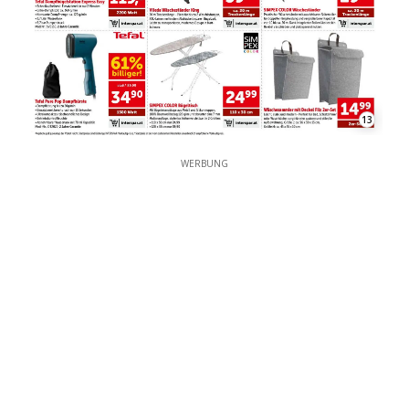
13
WERBUNG