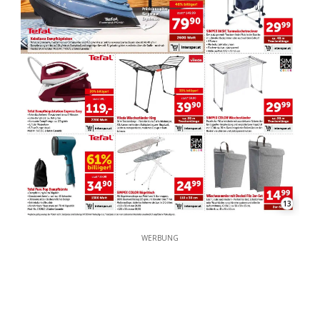
13
WERBUNG