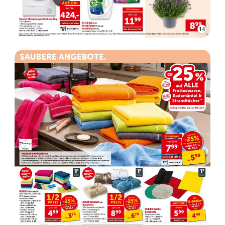
15
WERBUNG