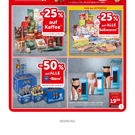
1
WERBUNG