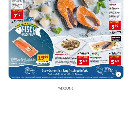
7
WERBUNG