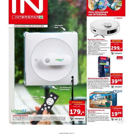
11
WERBUNG