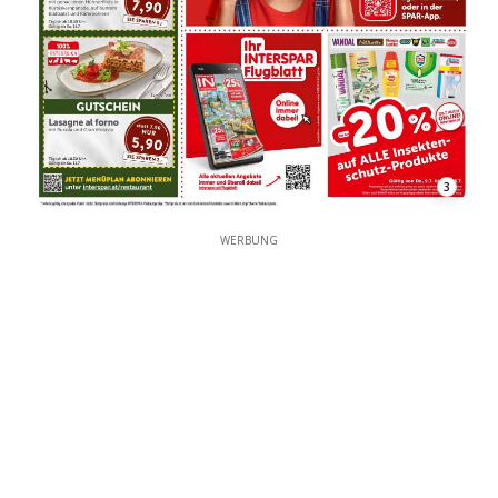
3
WERBUNG