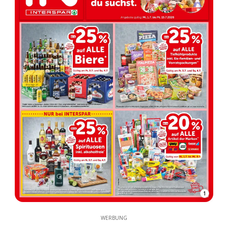
1
WERBUNG