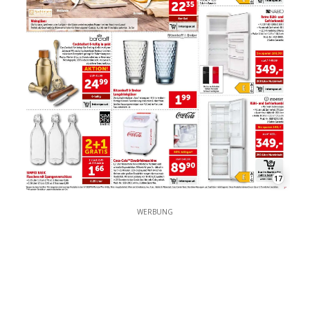
17
WERBUNG