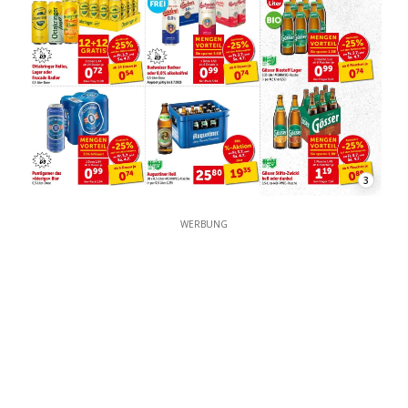
3
WERBUNG