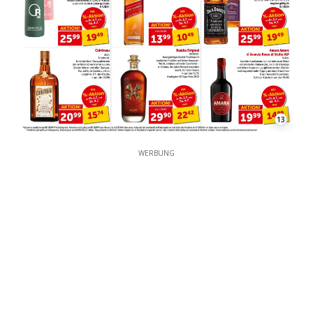
13
WERBUNG