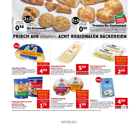
11
WERBUNG