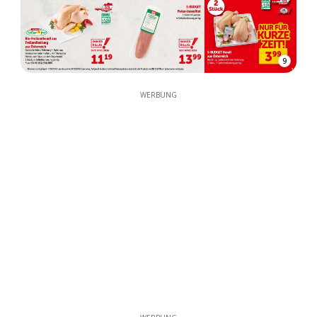
9
WERBUNG