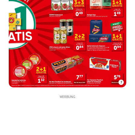
7
WERBUNG