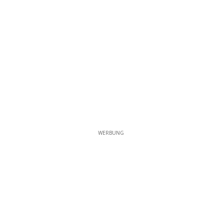
WERBUNG
WERBUNG