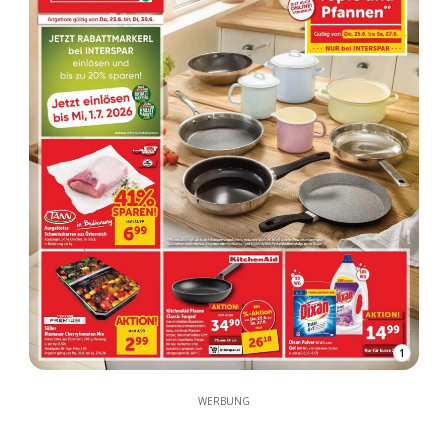
1
WERBUNG