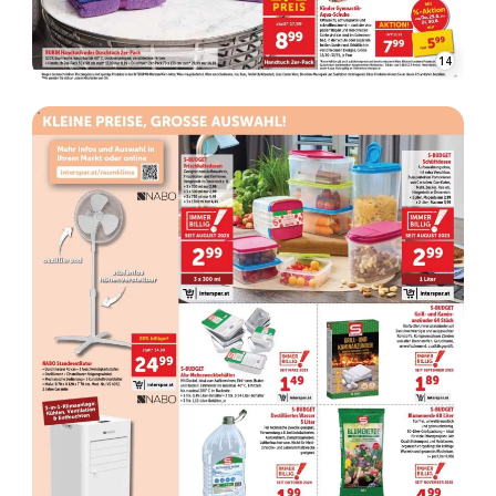
15
WERBUNG