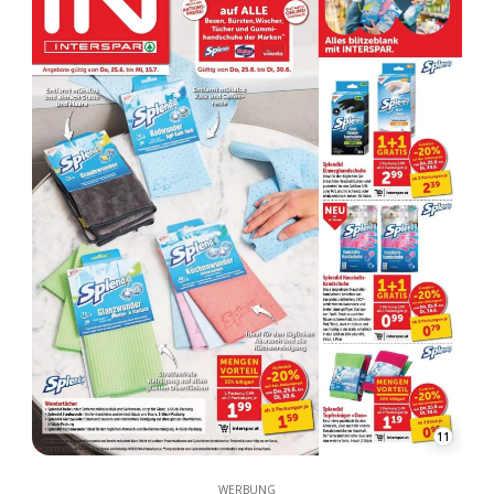
11
WERBUNG