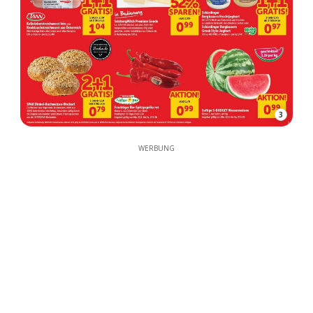
3
WERBUNG