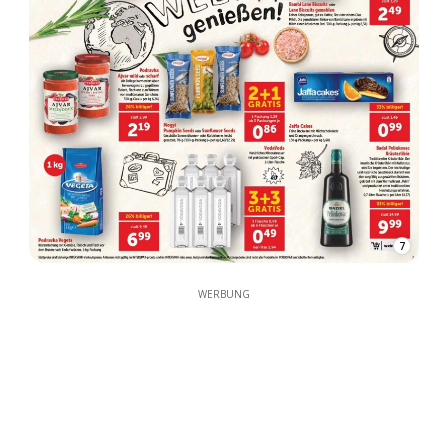
7
WERBUNG