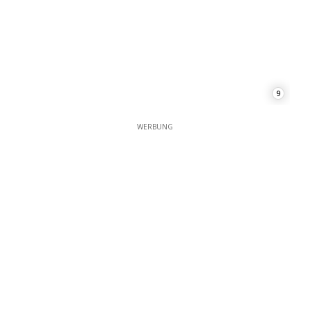
9
WERBUNG
WERBUNG