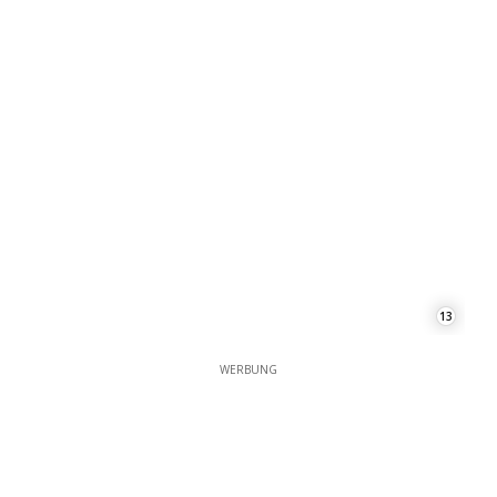
13
WERBUNG