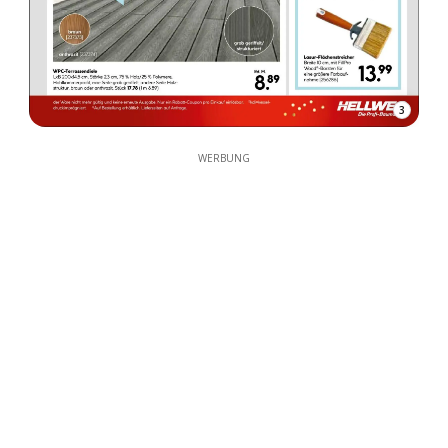
3
WERBUNG