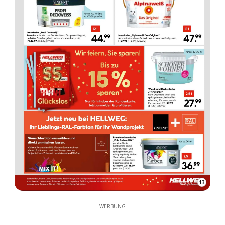
13
WERBUNG