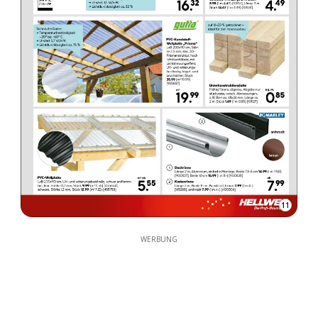
11
WERBUNG