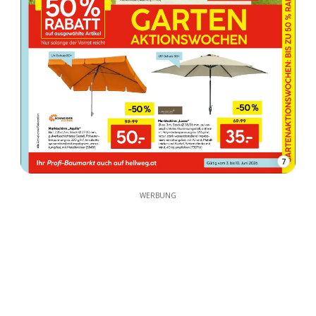
7
WERBUNG