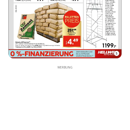
5
WERBUNG