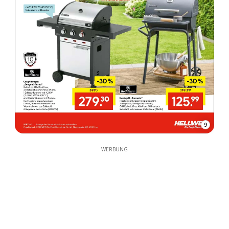
9
WERBUNG