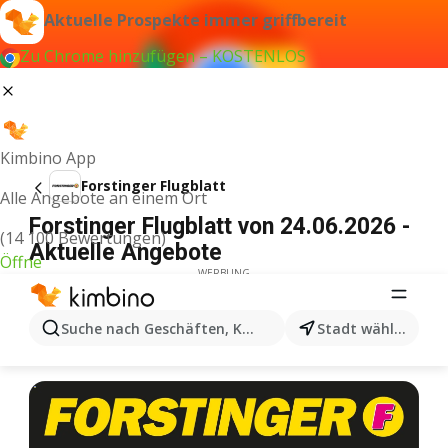
Aktuelle Prospekte immer griffbereit
Zu Chrome hinzufügen – KOSTENLOS
Kimbino App
Forstinger Flugblatt
Alle Angebote an einem Ort
Forstinger Flugblatt von 24.06.2026 -
(14 100 Bewertungen)
Aktuelle Angebote
Öffne
WERBUNG
Suche nach Geschäften, Kategorien, Produkten...
Stadt wählen