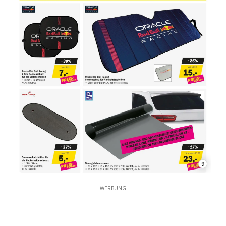
9
WERBUNG