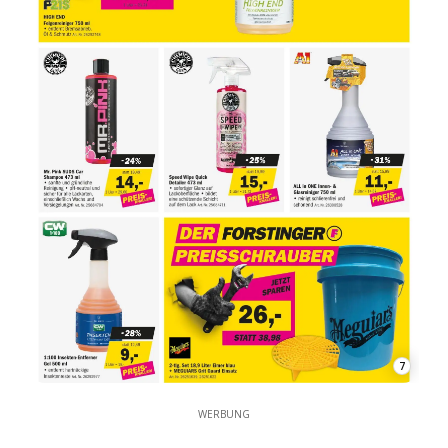
7
WERBUNG