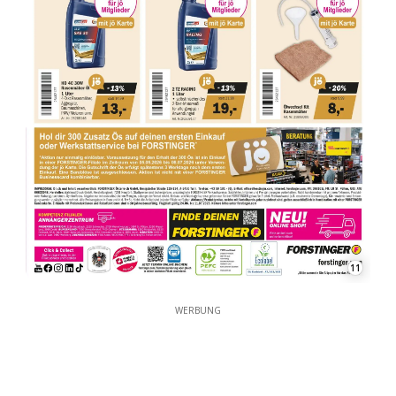
11
WERBUNG