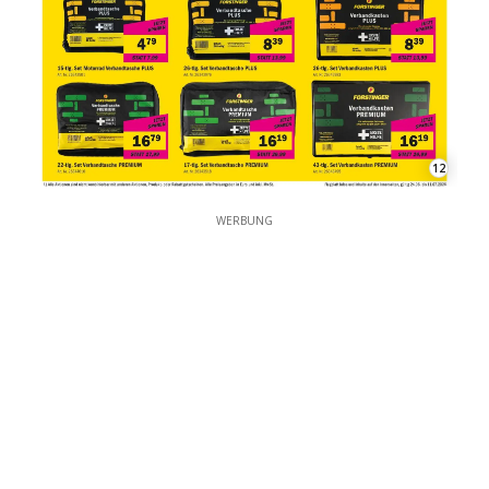
12
WERBUNG