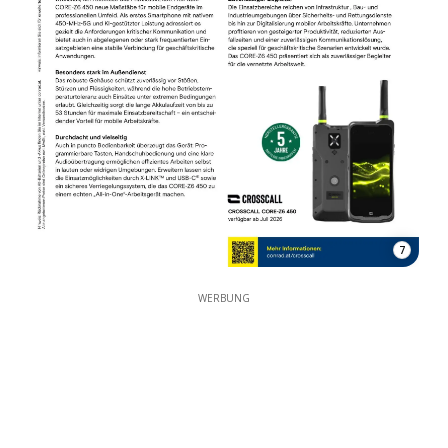
7
WERBUNG