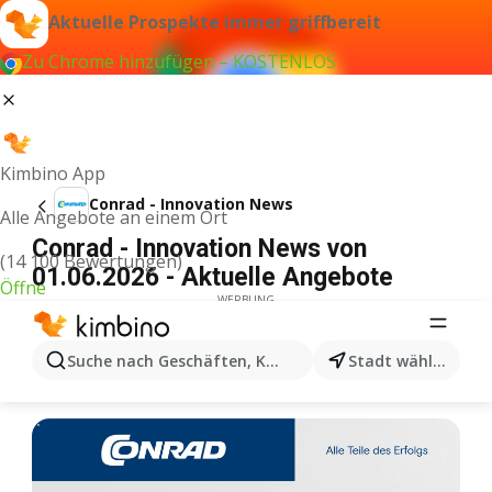
Aktuelle Prospekte immer griffbereit
Zu Chrome hinzufügen – KOSTENLOS
Kimbino App
Conrad - Innovation News
Alle Angebote an einem Ort
Conrad - Innovation News von
(14 100 Bewertungen)
01.06.2026 - Aktuelle Angebote
Öffne
WERBUNG
Suche nach Geschäften, Kategorien, Produkten...
Stadt wählen