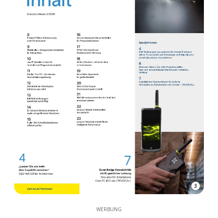
3
WERBUNG