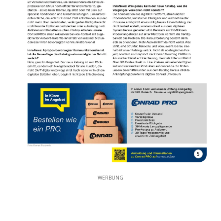
5
WERBUNG