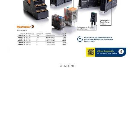
9
WERBUNG