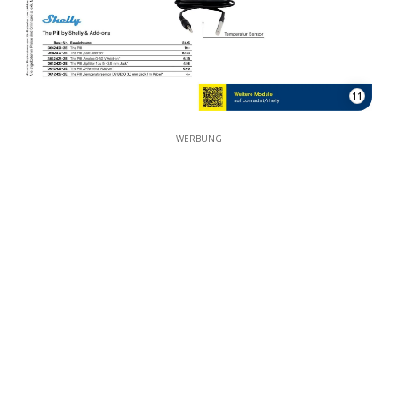
11
WERBUNG