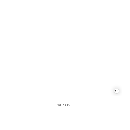
13
WERBUNG