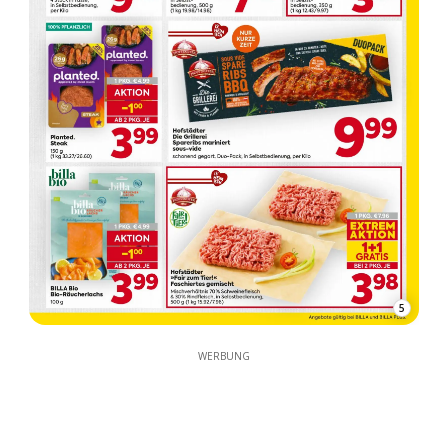
5
WERBUNG