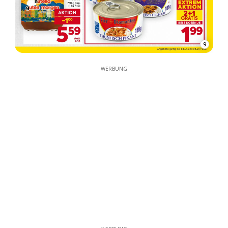
9
WERBUNG