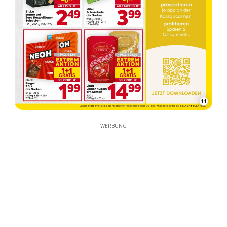
11
WERBUNG