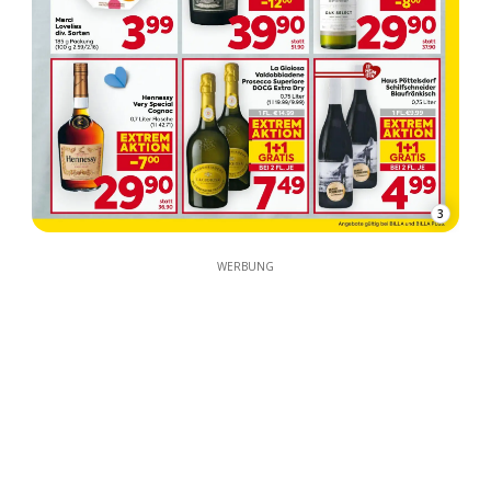
3
WERBUNG