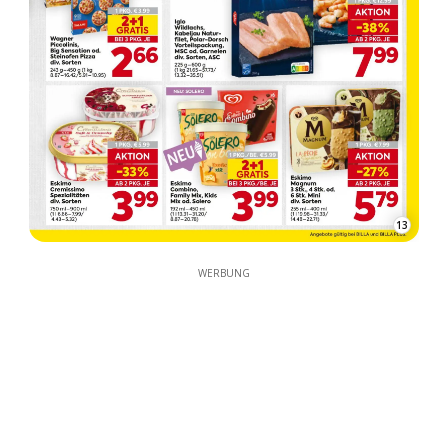
13
WERBUNG