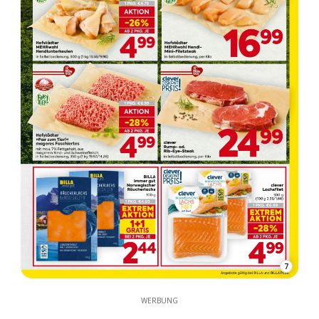
7
WERBUNG