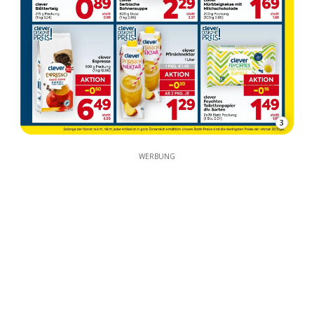
3
WERBUNG