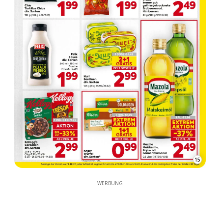
15
WERBUNG