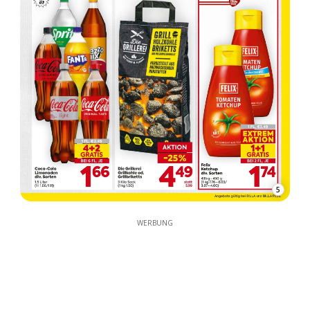
5
WERBUNG