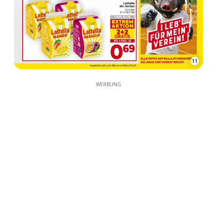
11
WERBUNG