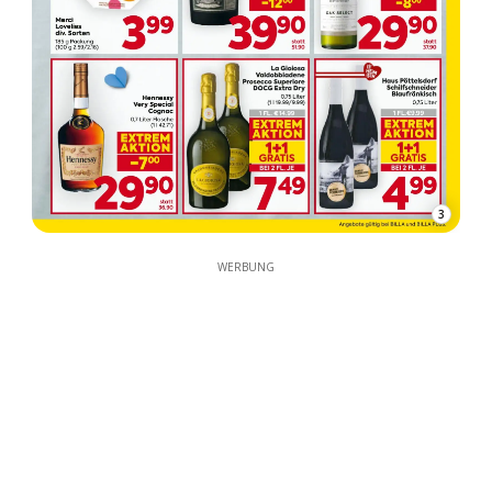
3
WERBUNG