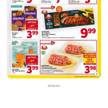
5
WERBUNG