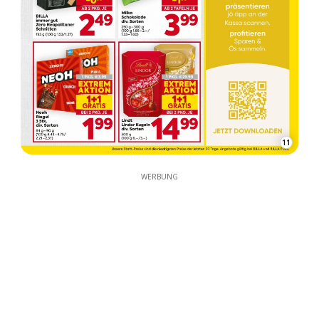
11
WERBUNG