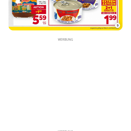
9
WERBUNG