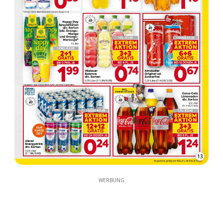
13
WERBUNG