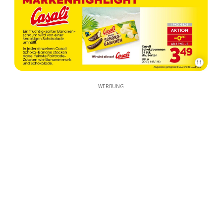
11
WERBUNG