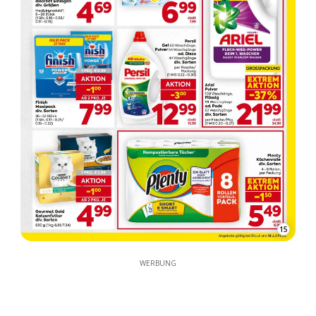
15
WERBUNG