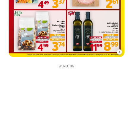
3
WERBUNG