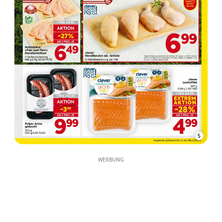
5
WERBUNG