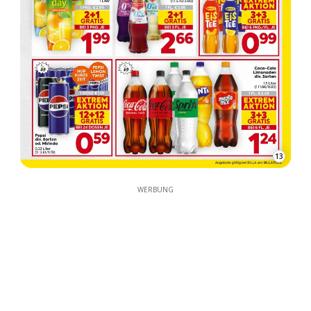
13
WERBUNG