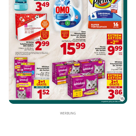
15
WERBUNG