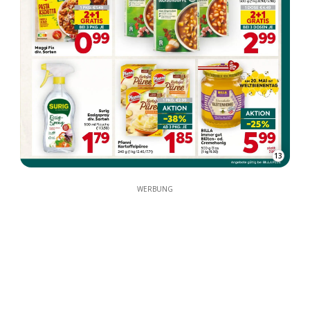
13
WERBUNG