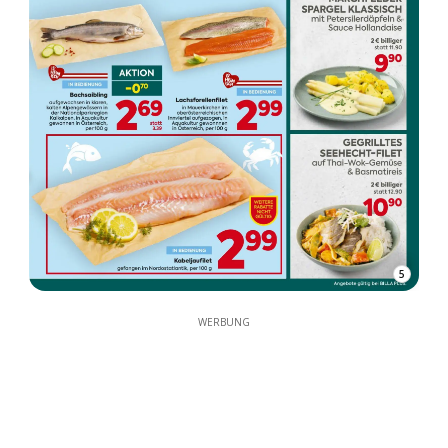
5
WERBUNG