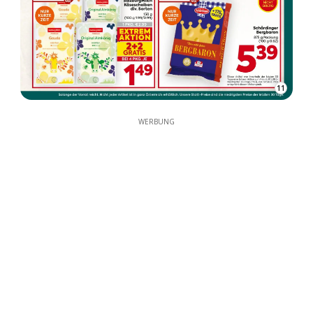
11
WERBUNG