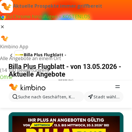
Aktuelle Prospekte immer griffbereit
Zu Chrome hinzufügen – KOSTENLOS
Kimbino App
Billa Plus Flugblatt -
Alle Angebote an einem Ort
Billa Plus Flugblatt - von 13.05.2026 -
(14 100 Bewertungen)
Aktuelle Angebote
Öffne
WERBUNG
Suche nach Geschäften, Kategorien, Produkten...
Stadt wählen