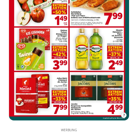
7
WERBUNG