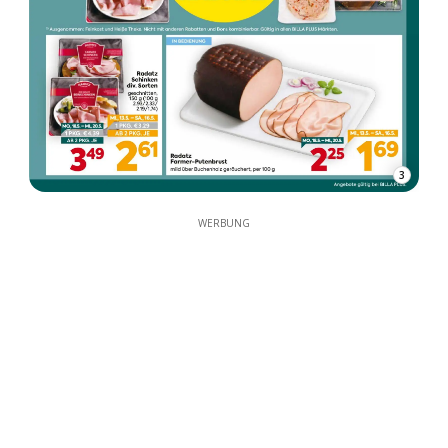
3
WERBUNG